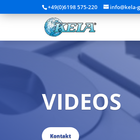
+49(0)6198 575-220
info@kela-
VIDEOS
Kontakt