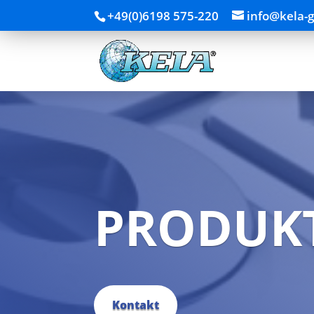
+49(0)6198 575-220
info@kela-
PRODUK
Kontakt