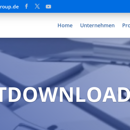
group.de
Home
Unternehmen
Pr
TDOWNLOAD