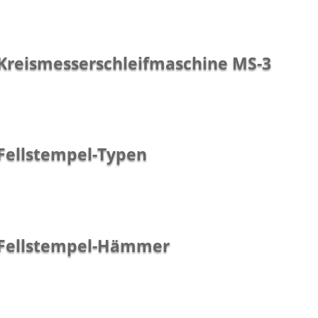
Kreismesserschleifmaschine MS-3
Fellstempel-Typen
Fellstempel-Hämmer