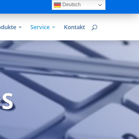
Deutsch
odukte
Service
Kontakt
S