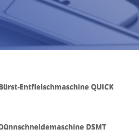
Bürst-Entfleischmaschine QUICK
Dünnschneidemaschine DSMT