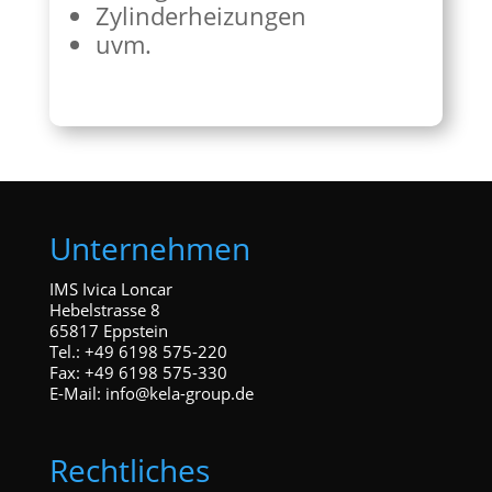
Zylinderheizungen
uvm.
Unternehmen
IMS Ivica Loncar
Hebelstrasse 8
65817 Eppstein
Tel.: +49 6198 575-220
Fax: +49 6198 575-330
E-Mail:
info@kela-group.de
Rechtliches