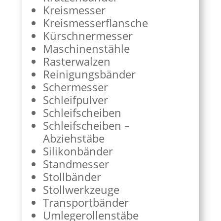
Kreismesser
Kreismesserflansche
Kürschnermesser
Maschinenstähle
Rasterwalzen
Reinigungsbänder
Schermesser
Schleifpulver
Schleifscheiben
Schleifscheiben –
Abziehstäbe
Silikonbänder
Standmesser
Stollbänder
Stollwerkzeuge
Transportbänder
Umlegerollenstäbe