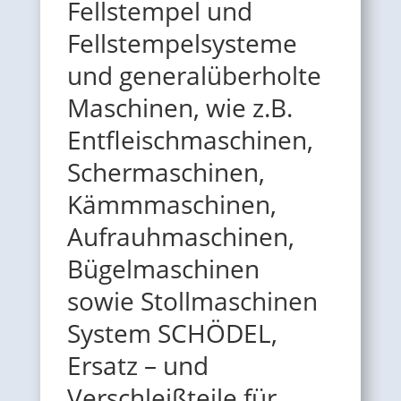
Fellstempel und
Fellstempelsysteme
und
generalüberholte
Maschinen, wie z.B.
Entfleischmaschinen,
Schermaschinen,
Kämmmaschinen,
Aufrauhmaschinen,
Bügelmaschinen
sowie Stollmaschinen
System SCHÖDEL,
Ersatz – und
Verschleißteile für