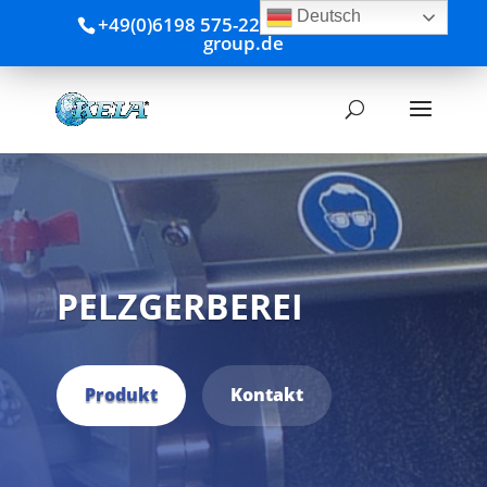
Deutsch
+49(0)6198 575-220
info@kela-
group.de
PELZGERBEREI
Produkt
Kontakt